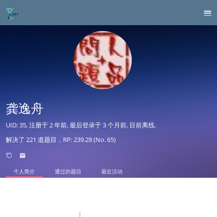
龚逸舟
UID: 35, 注册于
2 年前
, 最后登录于
3 个月前
, 目前离线.
解决了 221 道题目，RP: 239.28 (No. 65)
个人简介
通过的题目
最近活动